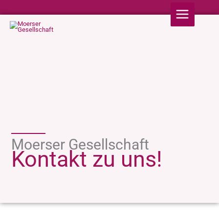
Zum
Inhalt
springen
Moerser Gesellschaft
Kontakt zu uns!