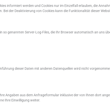
okies informiert werden und Cookies nur im Einzelfall erlauben, die Anna
 Bei der Deaktivierung von Cookies kann die Funktionalität dieser Websi
n so genannten Server-Log-Files, die Ihr Browser automatisch an uns über
ührung dieser Daten mit anderen Datenquellen wird nicht vorgenommen. 
re Angaben aus dem Anfrageformular inklusive der von Ihnen dort ange
e Ihre Einwilligung weiter.