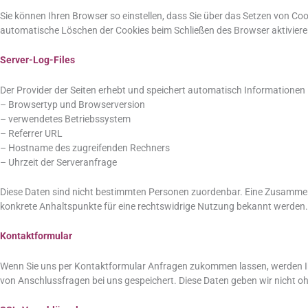
Sie können Ihren Browser so einstellen, dass Sie über das Setzen von Co
automatische Löschen der Cookies beim Schließen des Browser aktivieren.
Server-Log-Files
Der Provider der Seiten erhebt und speichert automatisch Informationen i
– Browsertyp und Browserversion
– verwendetes Betriebssystem
– Referrer URL
– Hostname des zugreifenden Rechners
– Uhrzeit der Serveranfrage
Diese Daten sind nicht bestimmten Personen zuordenbar. Eine Zusammenf
konkrete Anhaltspunkte für eine rechtswidrige Nutzung bekannt werden.
Kontaktformular
Wenn Sie uns per Kontaktformular Anfragen zukommen lassen, werden Ih
von Anschlussfragen bei uns gespeichert. Diese Daten geben wir nicht ohn