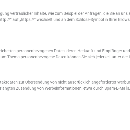
ung vertraulicher Inhalte, wie zum Beispiel der Anfragen, die Sie an uns 
tp://“ auf „https://“ wechselt und an dem Schloss-Symbol in Ihrer Browser
espeicherten personenbezogenen Daten, deren Herkunft und Empfänger und
n zum Thema personenbezogene Daten können Sie sich jederzeit unter d
aktdaten zur Übersendung von nicht ausdrücklich angeforderter Werbung
unverlangten Zusendung von Werbeinformationen, etwa durch Spam-E-Mails,