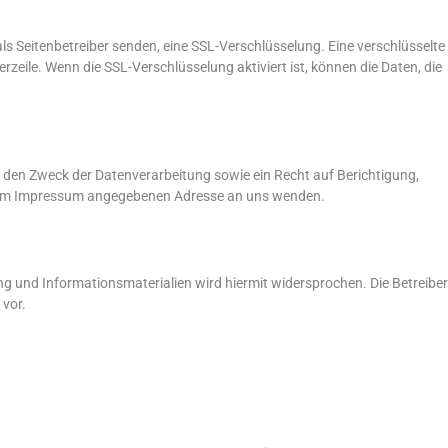
als Seitenbetreiber senden, eine SSL-Verschlüsselung. Eine verschlüsselte
zeile. Wenn die SSL-Verschlüsselung aktiviert ist, können die Daten, die
 den Zweck der Datenverarbeitung sowie ein Recht auf Berichtigung,
er im Impressum angegebenen Adresse an uns wenden.
 und Informationsmaterialien wird hiermit widersprochen. Die Betreiber
 vor.