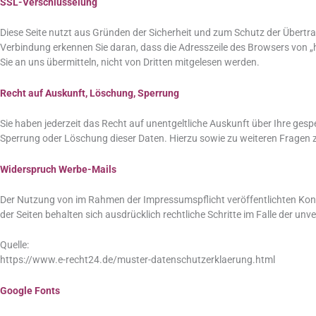
SSL-Verschlüsselung
Diese Seite nutzt aus Gründen der Sicherheit und zum Schutz der Übertrag
Verbindung erkennen Sie daran, dass die Adresszeile des Browsers von „ht
Sie an uns übermitteln, nicht von Dritten mitgelesen werden.
Recht auf Auskunft, Löschung, Sperrung
Sie haben jederzeit das Recht auf unentgeltliche Auskunft über Ihre g
Sperrung oder Löschung dieser Daten. Hierzu sowie zu weiteren Frage
Widerspruch Werbe-Mails
Der Nutzung von im Rahmen der Impressumspflicht veröffentlichten Kont
der Seiten behalten sich ausdrücklich rechtliche Schritte im Falle der 
Quelle:
https://www.e-recht24.de/muster-datenschutzerklaerung.html
Google Fonts