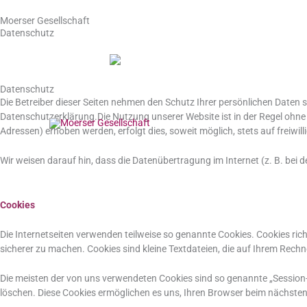
Zum
Inhalt
Moerser Gesellschaft
Datenschutz
springen
Datenschutz
Die Betreiber dieser Seiten nehmen den Schutz Ihrer persönlichen Daten
Datenschutzerklärung.Die Nutzung unserer Website ist in der Regel ohn
Adressen) erhoben werden, erfolgt dies, soweit möglich, stets auf freiwi
Wir weisen darauf hin, dass die Datenübertragung im Internet (z. B. bei 
Cookies
Die Internetseiten verwenden teilweise so genannte Cookies. Cookies ric
sicherer zu machen. Cookies sind kleine Textdateien, die auf Ihrem Rechn
Die meisten der von uns verwendeten Cookies sind so genannte „Session-
löschen. Diese Cookies ermöglichen es uns, Ihren Browser beim nächst