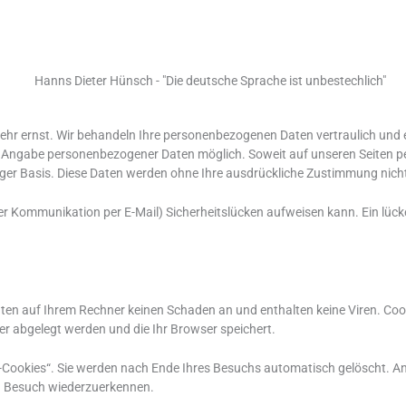
Home
Über uns
Ver
 sehr ernst. Wir behandeln Ihre personenbezogenen Daten vertraulich und
e Angabe personenbezogener Daten möglich. Soweit auf unseren Seiten p
lliger Basis. Diese Daten werden ohne Ihre ausdrückliche Zustimmung nich
der Kommunikation per E-Mail) Sicherheitslücken aufweisen kann. Ein lücke
hten auf Ihrem Rechner keinen Schaden an und enthalten keine Viren. Cook
er abgelegt werden und die Ihr Browser speichert.
Cookies“. Sie werden nach Ende Ihres Besuchs automatisch gelöscht. Ande
en Besuch wiederzuerkennen.