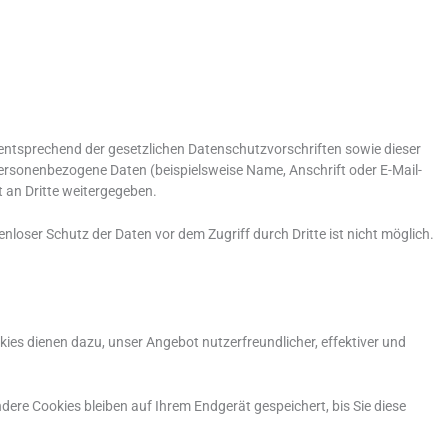
anstaltungen
Literaturpreis
Kontakt
 entsprechend der gesetzlichen Datenschutzvorschriften sowie dieser
ersonenbezogene Daten (beispielsweise Name, Anschrift oder E-Mail-
t an Dritte weitergegeben.
nloser Schutz der Daten vor dem Zugriff durch Dritte ist nicht möglich.
ies dienen dazu, unser Angebot nutzerfreundlicher, effektiver und
re Cookies bleiben auf Ihrem Endgerät gespeichert, bis Sie diese